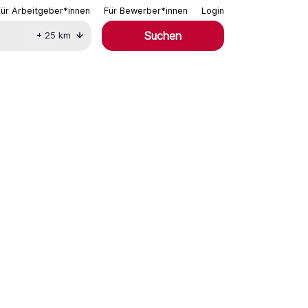
Für Arbeitgeber*innen
Für Bewerber*innen
Login
Suchen
+
25
km