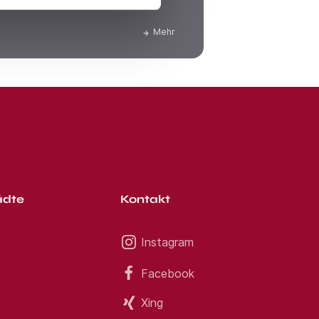
ichen Nettolohn bekommen.
Mehr
ädte
Kontakt
Instagram
Facebook
Xing