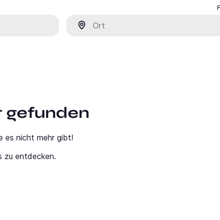
Ort
ht gefunden
e es nicht mehr gibt!
s zu entdecken.