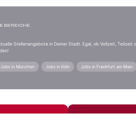
E BEREICHE
uelle Stellenangebote in Deiner Stadt. Egal, ob Vollzeit, Teilzeit o
den!
Jobs in München
Jobs in Köln
Jobs in Frankfurt am Main
Jobs in der Nähe