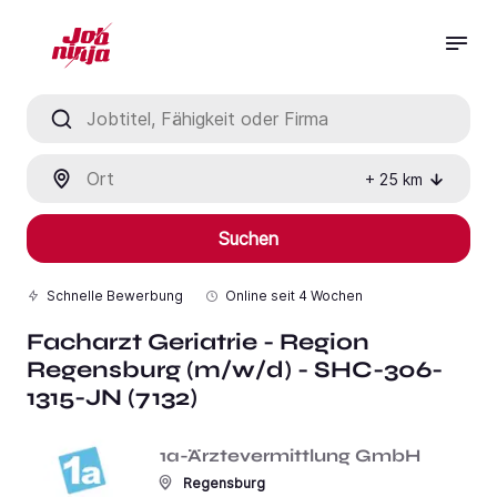
Jobtitel, Fähigkeit oder Firma
Ort
+
25
km
Suchen
Schnelle Bewerbung
Online seit
4 Wochen
Facharzt Geriatrie - Region
Regensburg (m/w/d) - SHC-306-
1315-JN (7132)
1a-Ärztevermittlung GmbH
Regensburg