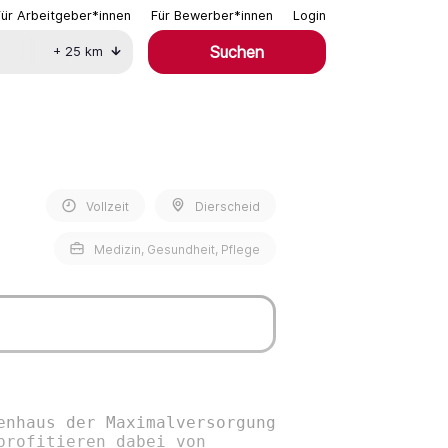
Für Arbeitgeber*innen
Für Bewerber*innen
Login
Suchen
+
25
km
Vollzeit
Dierscheid
Medizin, Gesundheit, Pflege
enhaus der Maximalversorgung
profitieren dabei von