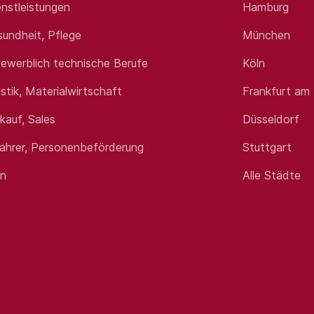
nstleistungen
Hamburg
sundheit, Pflege
München
ewerblich technische Berufe
Köln
istik, Materialwirtschaft
Frankfurt am
rkauf, Sales
Düsseldorf
fahrer, Personenbeförderung
Stuttgart
en
Alle Städte