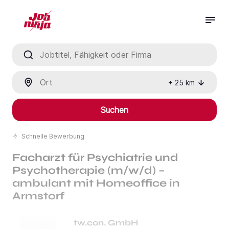
Jobtitel, Fähigkeit oder Firma
Ort
+
25
km
Suchen
Schnelle Bewerbung
Facharzt für Psychiatrie und
Psychotherapie (m/w/d) –
ambulant mit Homeoffice in
Armstorf
tw.con. GmbH