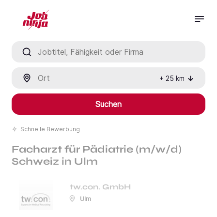
Jobtitel, Fähigkeit oder Firma
Ort
+
25
km
Suchen
Schnelle Bewerbung
Facharzt für Pädiatrie (m/w/d)
Schweiz in Ulm
tw.con. GmbH
Ulm