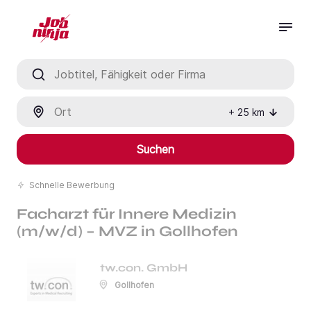
Jobtitel, Fähigkeit oder Firma
Ort
+
25
km
Suchen
Schnelle Bewerbung
Facharzt für Innere Medizin
(m/w/d) – MVZ in Gollhofen
tw.con. GmbH
Gollhofen