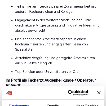
Teilnahme an interdisziplinärer Zusammenarbeit mit
anderen Fachbereichen und Kollegen
Engagement in der Weiterentwicklung der Klinik
durch aktive Mitgestaltung und innovative Ideen sind
absolut gewünscht
Eine angenehme Arbeitsatmosphäre in einem
hochqualifizierten und engagierten Team von
Spezialisten
Attraktive Vergütung und geregelte Arbeitszeiten
auch in Teilzeit möglich
Top Schulen oder Universitäten vor Ort
Ihr Profil als Facharzt Augenheilkunde / Operateur
(m/w/d):
Abgeschlossene Facharztausbildung Augenheilkunde
(m/w/d)
Zustimmung
Details
Über Cookies