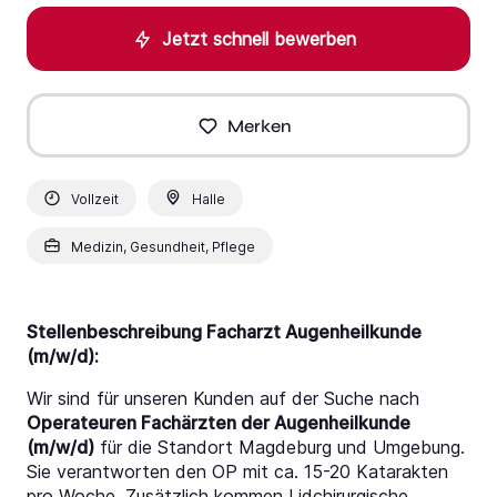
Jetzt schnell bewerben
Merken
Vollzeit
Halle
Medizin, Gesundheit, Pflege
Stellenbeschreibung Facharzt Augenheilkunde
(m/w/d):
Wir sind für unseren Kunden auf der Suche nach
Operateuren Fachärzten der Augenheilkunde
(m/w/d)
für die Standort Magdeburg und Umgebung.
Sie verantworten den OP mit ca. 15-20 Katarakten
pro Woche. Zusätzlich kommen Lidchirurgische