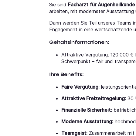
Sie sind
Facharzt
für Augenheilkunde
arbeiten, mit modernster Ausstattung
Dann werden Sie Teil unseres Teams i
Engagement in eine wertschätzende und
Gehaltsinformationen:
Attraktive Vergütung: 120.000 € 
Schwerpunkt – fair und transpare
Ihre Benefits:
Faire Vergütung:
leistungsorienti
Attraktive Freizeitregelung:
30 U
Finanzielle Sicherheit:
betriebli
Moderne Ausstattung:
hochmoder
Teamgeist:
Zusammenarbeit mit ü