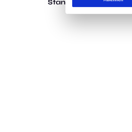
Standort:
Wiesbaden