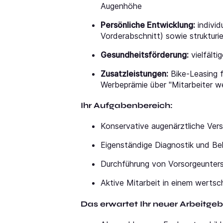
Augenhöhe
Persönliche Entwicklung:
individ
Vorderabschnitt) sowie struktur
Gesundheitsförderung:
vielfälti
Zusatzleistungen:
Bike-Leasing f
Werbeprämie über "Mitarbeiter 
Ihr Aufgabenbereich:
Konservative augenärztliche Ve
Eigenständige Diagnostik und B
Durchführung von Vorsorgeunters
Aktive Mitarbeit in einem werts
Das erwartet Ihr neuer Arbeitgeb