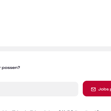
r passen?
Jobs 