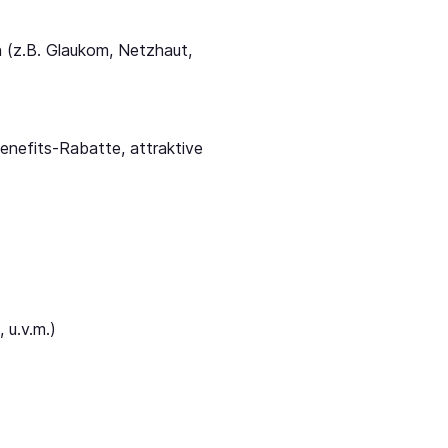
n (z.B. Glaukom, Netzhaut,
enefits-Rabatte, attraktive
 u.v.m.)