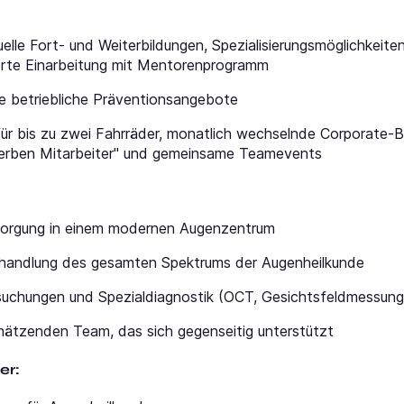
uelle Fort- und Weiterbildungen, Spezialisierungsmöglichkeite
ierte Einarbeitung mit Mentorenprogramm
ge betriebliche Präventionsangebote
ür bis zu zwei Fahrräder, monatlich wechselnde Corporate-B
werben Mitarbeiter" und gemeinsame Teamevents
rsorgung in einem modernen Augenzentrum
ehandlung des gesamten Spektrums der Augenheilkunde
uchungen und Spezialdiagnostik (OCT, Gesichtsfeldmessung,
chätzenden Team, das sich gegenseitig unterstützt
er: