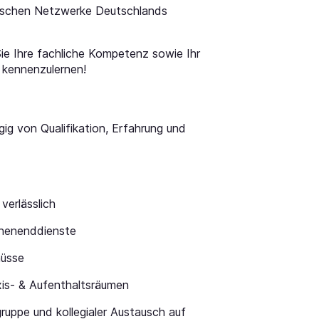
ischen Netzwerke Deutschlands
e Ihre fachliche Kompetenz sowie Ihr
 kennenzulernen!
ig von Qualifikation, Erfahrung und
verlässlich
chenenddienste
hüsse
is- & Aufenthaltsräumen
uppe und kollegialer Austausch auf