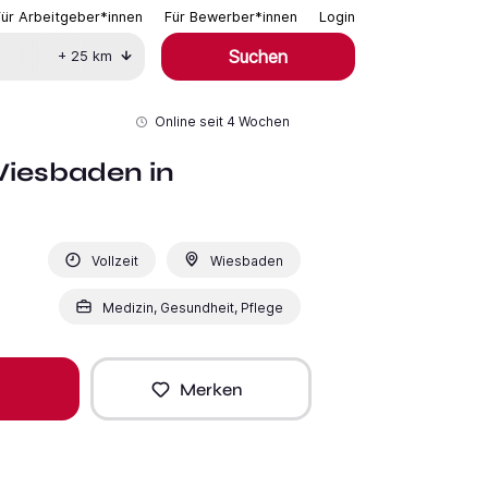
Für Arbeitgeber*innen
Für Bewerber*innen
Login
Suchen
+
25
km
Online seit
4 Wochen
Wiesbaden in
Vollzeit
Wiesbaden
Medizin, Gesundheit, Pflege
Merken