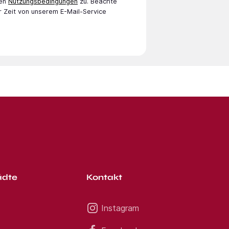
en
Nutzungsbedingungen
zu. Beachte
r Zeit von unserem E-Mail-Service
ädte
Kontakt
Instagram