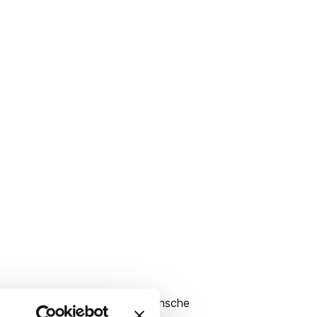
i prüfen wir im Vorfeld Ihre Wünsche