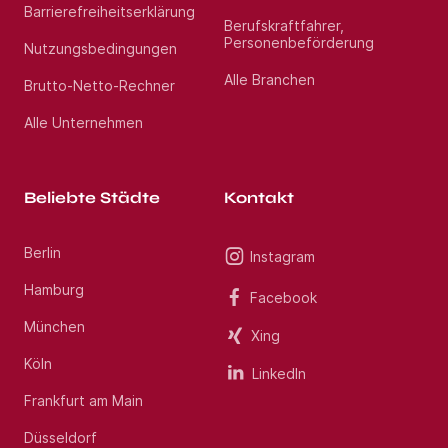
Barrierefreiheitserklärung
Berufskraftfahrer,
Personenbeförderung
Nutzungsbedingungen
Alle Branchen
Brutto-Netto-Rechner
Alle Unternehmen
Beliebte Städte
Kontakt
Berlin
Instagram
Hamburg
Facebook
München
Xing
Köln
LinkedIn
Frankfurt am Main
Düsseldorf