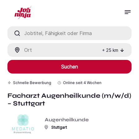
Jobtitel, Fähigkeit oder Firma
Ort
+
25
km
Suchen
Schnelle Bewerbung
Online seit
4 Wochen
Facharzt Augenheilkunde (m/w/d)
– Stuttgart
Augenheilkunde
Stuttgart