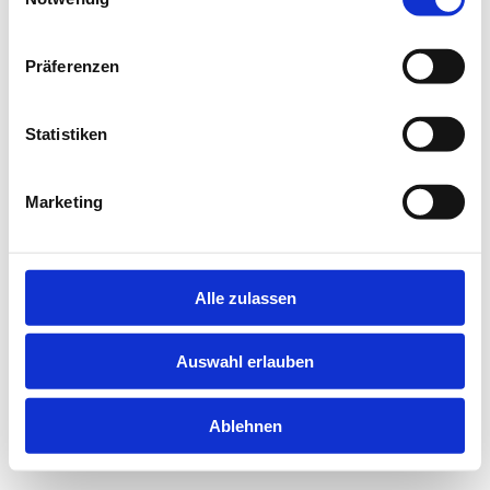
information).
Präferenzen
Statistiken
Marketing
Alle zulassen
Auswahl erlauben
Ablehnen