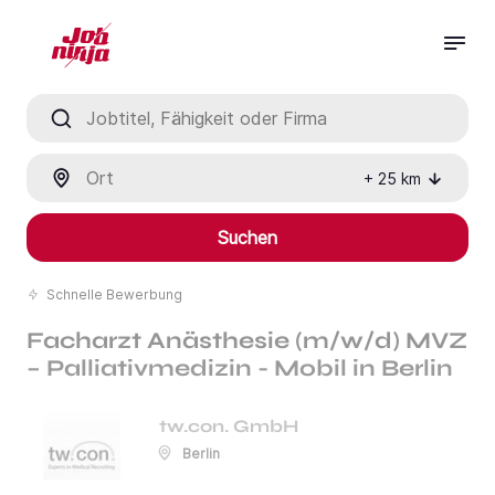
Jobtitel, Fähigkeit oder Firma
Ort
+
25
km
Suchen
Schnelle Bewerbung
Facharzt Anästhesie (m/w/d) MVZ
– Palliativmedizin - Mobil in Berlin
tw.con. GmbH
Berlin