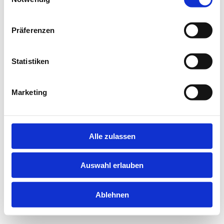
information).
Präferenzen
Statistiken
Marketing
Alle zulassen
Auswahl erlauben
Ablehnen