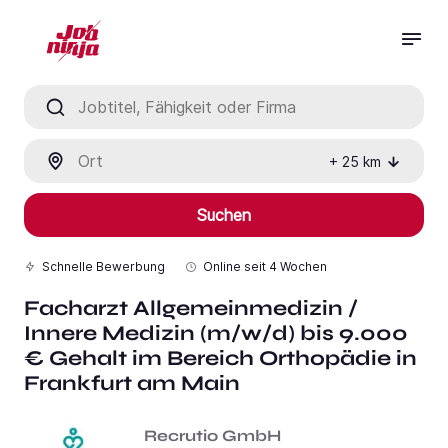
Jobtitel, Fähigkeit oder Firma
Ort
+
25
km
Suchen
Schnelle Bewerbung
Online seit
4 Wochen
Facharzt Allgemeinmedizin /
Innere Medizin (m/w/d) bis 9.000
€ Gehalt im Bereich Orthopädie in
Frankfurt am Main
Recrutio GmbH