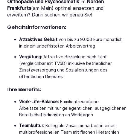
Orthopädie und Psychosomatik
im
Norden
Frankfurts
(am Main) optimal einsetzen und
erweitern? Dann suchen wir genau Sie!
Gehaltsinformationen:
Attraktives Gehalt
von bis zu 9.000 Euro monatlich
in einem unbefristeten Arbeitsvertrag
Vergütung:
Attraktive Bezahlung nach Tarif
(vergleichbar mit TVöD) inklusive betrieblicher
Zusatzversorgung und Sozialleistungen des
öffentlichen Dienstes
Ihre Benefits:
Work-Life-Balance:
Familienfreundliche
Arbeitszeiten mit nur gelegentlichen, ausgeglichenen
Bereitschaftsdiensten an Werktagen
Teamkultur:
Kollegiale Zusammenarbeit in einem
multiprofessionellen Team mit flachen Hierarchien