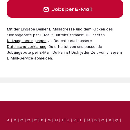
Jobs per E-Mail
Mit der Eingabe Deiner E-Mail­adresse und dem Klicken des
"Jobangebote per E-Mail"-Buttons stimmst Du unseren
Nutzungsbedingungen
zu. Beachte auch unsere
Datenschutzerklärung
. Du erhältst von uns passende
Jobangebote per E-Mail. Du kannst Dich jeder Zeit von unserem
E-Mail-Service abmelden.
A
B
C
D
E
F
G
H
I
J
K
L
M
N
O
P
Q