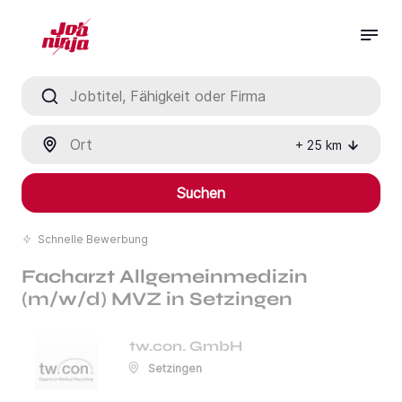
Jobtitel, Fähigkeit oder Firma
Ort
+
25
km
Suchen
Schnelle Bewerbung
Facharzt Allgemeinmedizin
(m/w/d) MVZ in Setzingen
tw.con. GmbH
Setzingen