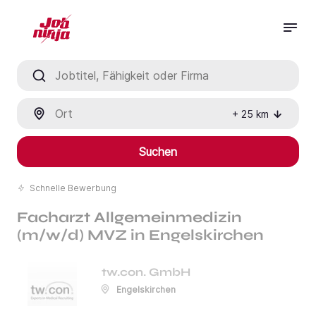
Jobtitel, Fähigkeit oder Firma
Ort
+
25
km
Suchen
Schnelle Bewerbung
Facharzt Allgemeinmedizin
(m/w/d) MVZ in Engelskirchen
tw.con. GmbH
Engelskirchen