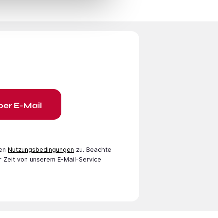
per E-Mail
en
Nutzungsbedingungen
zu. Beachte
r Zeit von unserem E-Mail-Service