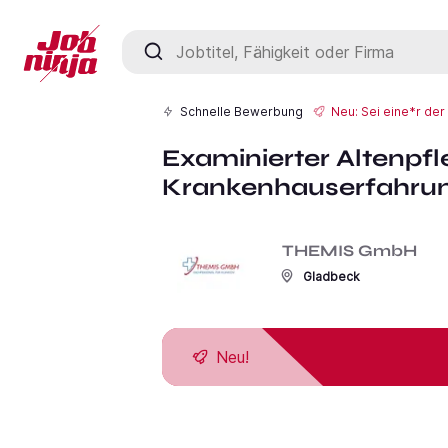
Jobtitel, Fähigkeit oder Firma
Schnelle Bewerbung
Neu: Sei eine*r de
Examinierter Altenpfl
Krankenhauserfahrun
THEMIS GmbH
Gladbeck
Neu!