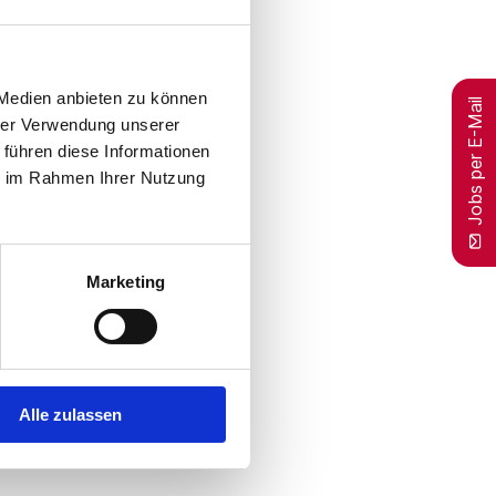
 Medien anbieten zu können
Jobs per E-Mail
hrer Verwendung unserer
 führen diese Informationen
ie im Rahmen Ihrer Nutzung
Marketing
Alle zulassen