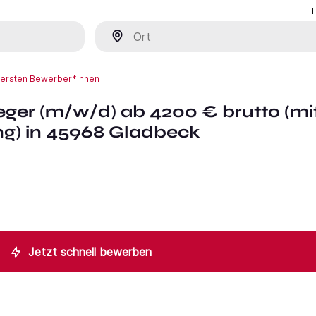
Ort
r ersten Bewerber*innen
eger (m/w/d) ab 4200 € brutto (mi
g) in 45968 Gladbeck
Jetzt schnell bewerben