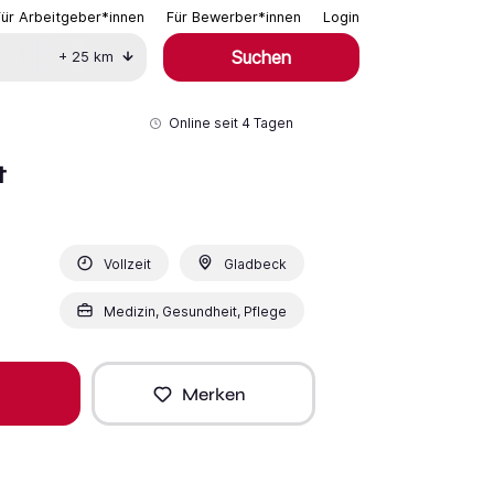
Für Arbeitgeber*innen
Für Bewerber*innen
Login
Suchen
+
25
km
Online seit
4 Tagen
t
Vollzeit
Gladbeck
Medizin, Gesundheit, Pflege
Merken