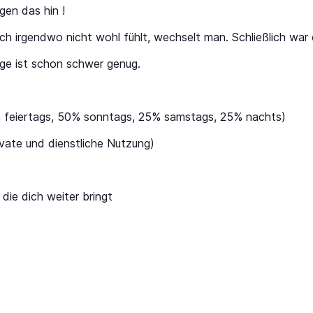
gen das hin !
ch irgendwo nicht wohl fühlt, wechselt man. Schließlich war e
ege ist schon schwer genug.
 feiertags, 50% sonntags, 25% samstags, 25% nachts)
ivate und dienstliche Nutzung)
die dich weiter bringt