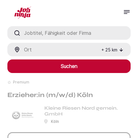
Jobtitel, Fähigkeit oder Firma
Ort
+
25
km
Suchen
Premium
Erzieher:in (m/w/d) Köln
Kleine Riesen Nord gemein.
GmbH
Köln