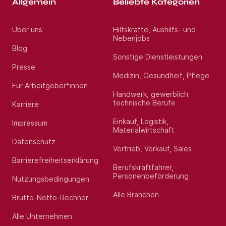
Allgemein
Beliebte Kategorien
Über uns
Hilfskräfte, Aushilfs- und
Nebenjobs
Blog
Sonstige Dienstleistungen
Presse
Medizin, Gesundheit, Pflege
Für Arbeitgeber*innen
Handwerk, gewerblich
technische Berufe
Karriere
Einkauf, Logistik,
Impressum
Materialwirtschaft
Datenschutz
Vertrieb, Verkauf, Sales
Barrierefreiheitserklärung
Berufskraftfahrer,
Personenbeförderung
Nutzungsbedingungen
Alle Branchen
Brutto-Netto-Rechner
Alle Unternehmen