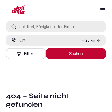
Jobtitel, Fähigkeit oder Firma
Ort
+
25
km
Filter
Suchen
404 – Seite nicht
gefunden