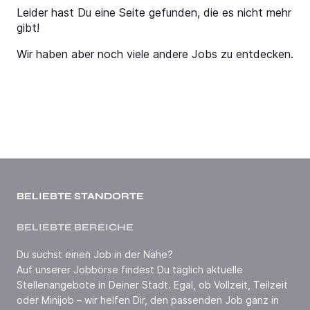
Leider hast Du eine Seite gefunden, die es nicht mehr
gibt!
Wir haben aber noch viele andere Jobs zu entdecken.
BELIEBTE STANDORTE
BELIEBTE BEREICHE
Du suchst einen Job in der Nähe?
Auf unserer Jobbörse findest Du täglich aktuelle
Stellenangebote in Deiner Stadt. Egal, ob Vollzeit, Teilzeit
oder Minijob – wir helfen Dir, den passenden Job ganz in