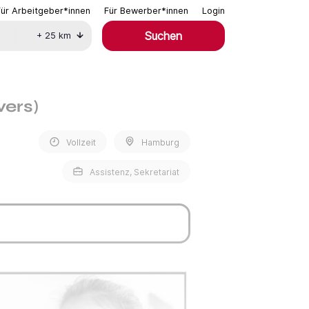
Für Arbeitgeber*innen
Für Bewerber*innen
Login
Suchen
+
25
km
vers)
Vollzeit
Hamburg
Assistenz, Sekretariat