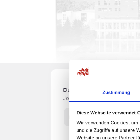
Du möchtest Jobs, die zu Di
Zustimmung
Jobangebote per E-Mail erhalten
Diese Webseite verwendet 
E-Mail-Adresse
Wir verwenden Cookies, um I
und die Zugriffe auf unsere 
Website an unsere Partner fü