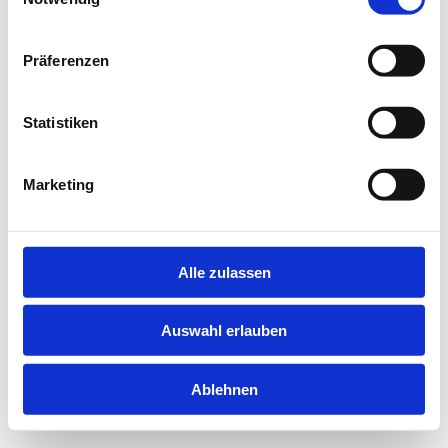
information).
Präferenzen
Statistiken
Marketing
Alle zulassen
Auswahl erlauben
Ablehnen