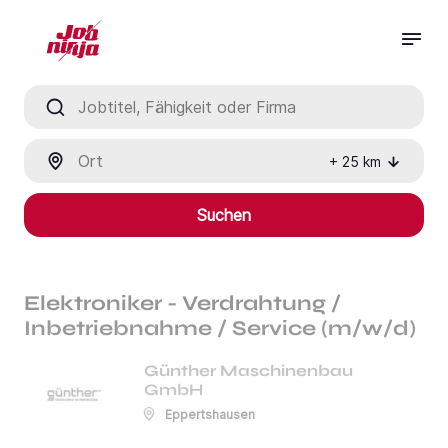
Jobtitel, Fähigkeit oder Firma
Ort
+
25
km
Suchen
Elektroniker - Verdrahtung /
Inbetriebnahme / Service (m/w/d)
Günther Maschinenbau
GmbH
Eppertshausen