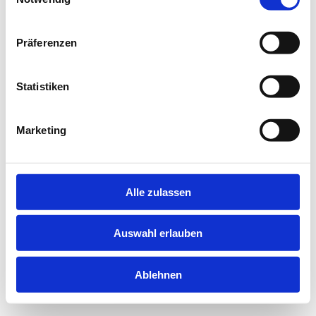
information).
Präferenzen
Statistiken
Marketing
Alle zulassen
Auswahl erlauben
Ablehnen