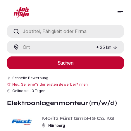
Jobtitel, Fähigkeit oder Firma
Ort
+
25
km
Suchen
Schnelle Bewerbung
Neu: Sei eine*r der ersten Bewerber*innen
Online seit
3 Tagen
Elektroanlagenmonteur (m/w/d)
Moritz Fürst GmbH & Co. KG
Nürnberg