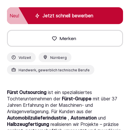
Neu!
Jetzt schnell bewerben
Merken
Vollzeit
Nürnberg
Handwerk, gewerblich technische Berufe
Fürst Outsourcing
ist ein spezialisiertes
Tochterunternehmen der
Fürst-Gruppe
mit über 37
Jahren Erfahrung in der Maschinen- und
Anlagenverlagerung. Für Kunden aus der
Automobilzulieferindustrie
,
Automation
und
Halbzeugfertigung
realisieren wir Projekte – präzise