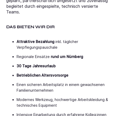
geplant, partnerschaftlich umgesetzt und zuverlässig
begleitet durch eingespielte, technisch versierte
Teams.
DAS BIETEN WIR DIR
Attraktive Bezahlung
inkl. täglicher
Verpflegungspauschale
Regionale Einsätze
rund um Nürnberg
30 Tage Jahresurlaub
Betrieblichen Altersvorsorge
Einen sicheren Arbeitsplatz in einem gewachsenen
Familienunternehmen
Modernes Werkzeug, hochwertige Arbeitskleidung &
technisches Equipment
Intensive Einarbeitung durch erfahrene Kolleg:innen