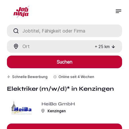
Jobtitel, Fähigkeit oder Firma
Ort
+
25
km
Suchen
Schnelle Bewerbung
Online seit
4 Wochen
Elektriker (m/w/d)* in Kenzingen
HeiBa GmbH
Kenzingen