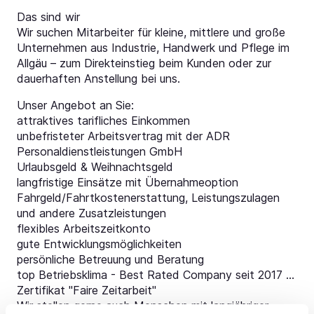
Das sind wir
Wir suchen Mitarbeiter für kleine, mittlere und große
Unternehmen aus Industrie, Handwerk und Pflege im
Allgäu – zum Direkteinstieg beim Kunden oder zur
dauerhaften Anstellung bei uns.
Unser Angebot an Sie:
attraktives tarifliches Einkommen
unbefristeter Arbeitsvertrag mit der ADR
Personaldienstleistungen GmbH
Urlaubsgeld & Weihnachtsgeld
langfristige Einsätze mit Übernahmeoption
Fahrgeld/Fahrtkostenerstattung, Leistungszulagen
und andere Zusatzleistungen
flexibles Arbeitszeitkonto
gute Entwicklungsmöglichkeiten
persönliche Betreuung und Beratung
top Betriebsklima - Best Rated Company seit 2017 ...
Zertifikat "Faire Zeitarbeit"
Wir stellen gerne auch Menschen mit langjähriger