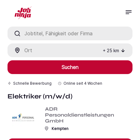
Jobtitel, Fähigkeit oder Firma
Ort
+
25
km
Suchen
Schnelle Bewerbung
Online seit
4 Wochen
Elektriker (m/w/d)
ADR
Personaldienstleistungen
GmbH
Kempten