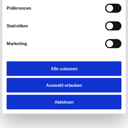
Präferenzen
Jetzt schnell bewerben
Statistiken
Merken
Marketing
Standort:
Kempten
Alle zulassen
Auswahl erlauben
Ablehnen