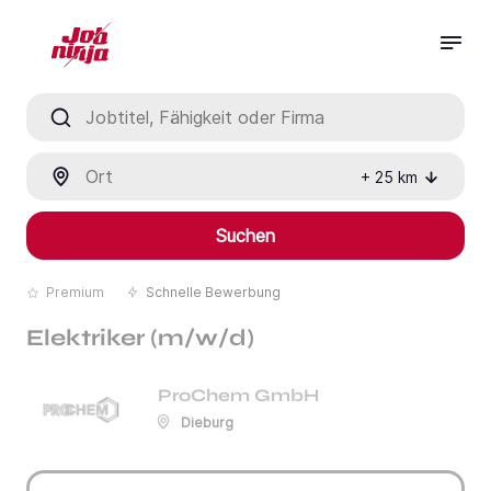
Jobtitel, Fähigkeit oder Firma
Ort
+
25
km
Suchen
Premium
Schnelle Bewerbung
Elektriker (m/w/d)
ProChem GmbH
Dieburg