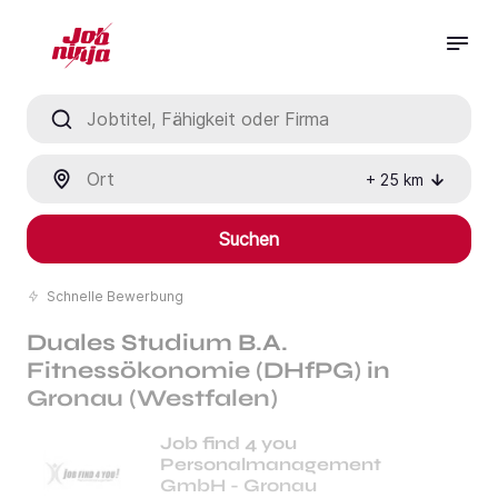
Jobtitel, Fähigkeit oder Firma
Ort
+
25
km
Suchen
Schnelle Bewerbung
Duales Studium B.A.
Fitnessökonomie (DHfPG) in
Gronau (Westfalen)
Job find 4 you
Personalmanagement
GmbH - Gronau