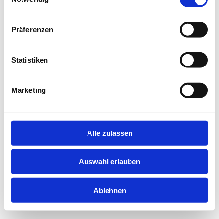
information).
Präferenzen
Statistiken
Marketing
Alle zulassen
Auswahl erlauben
Ablehnen