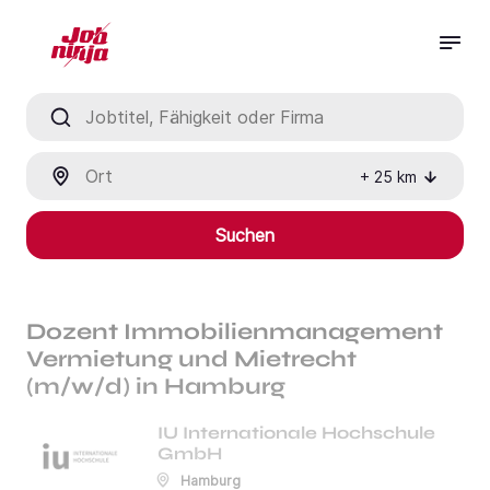
Jobtitel, Fähigkeit oder Firma
Ort
+
25
km
Suchen
Dozent Immobilienmanagement
Vermietung und Mietrecht
(m/w/d) in Hamburg
IU Internationale Hochschule
GmbH
Hamburg