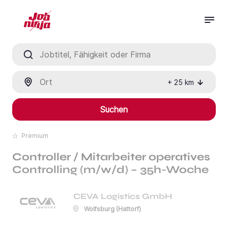
Jobtitel, Fähigkeit oder Firma
Ort
+
25
km
Suchen
Premium
Controller / Mitarbeiter operatives
Controlling (m/w/d) – 35h-Woche
CEVA Logistics GmbH
Wolfsburg (Hattorf)