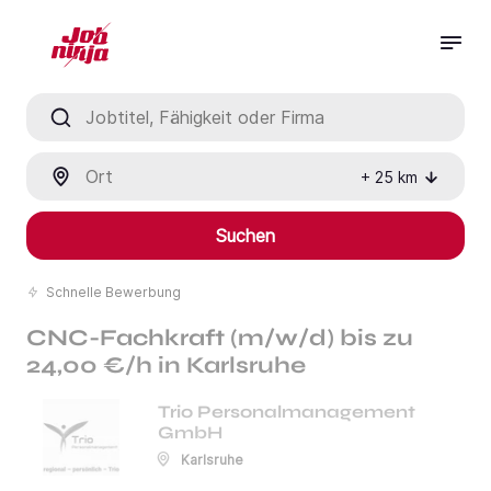
Jobtitel, Fähigkeit oder Firma
Ort
+
25
km
Suchen
Schnelle Bewerbung
CNC-Fachkraft (m/w/d) bis zu
24,00 €/h in Karlsruhe
Trio Personalmanagement
GmbH
Karlsruhe