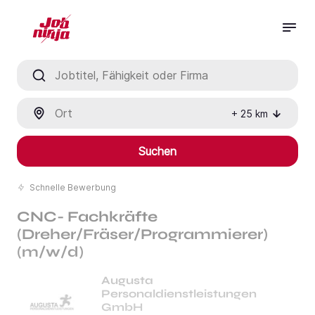
Jobtitel, Fähigkeit oder Firma
Ort
+
25
km
Suchen
Schnelle Bewerbung
CNC- Fachkräfte
(Dreher/Fräser/Programmierer)
(m/w/d)
Augusta
Personaldienstleistungen
GmbH