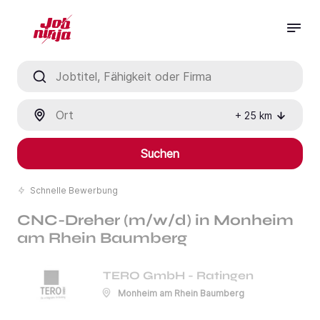
Jobtitel, Fähigkeit oder Firma
Ort
+
25
km
Suchen
Schnelle Bewerbung
CNC-Dreher (m/w/d) in Monheim
am Rhein Baumberg
TERO GmbH - Ratingen
Monheim am Rhein Baumberg