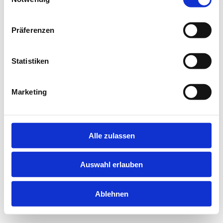
information).
Präferenzen
Statistiken
Marketing
Alle zulassen
Auswahl erlauben
Ablehnen