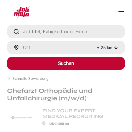
Jobtitel, Fähigkeit oder Firma
Ort
+
25
km
Suchen
Schnelle Bewerbung
Chefarzt Orthopädie und
Unfallchirurgie (m/w/d)
FIND YOUR EXPERT –
MEDICAL RECRUITING
Ibbenbüren