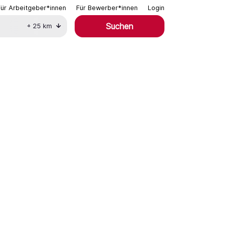
Für Arbeitgeber*innen
Für Bewerber*innen
Login
Suchen
+
25
km