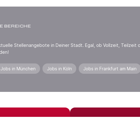
E BEREICHE
uelle Stellenangebote in Deiner Stadt. Egal, ob Vollzeit, Teilzeit o
den!
Jobs in München
Jobs in Köln
Jobs in Frankfurt am Main
Jobs in der Nähe