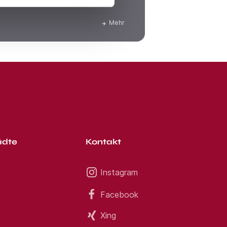
ichen Nettolohn bekommen.
Mehr
ädte
Kontakt
Instagram
Facebook
Xing