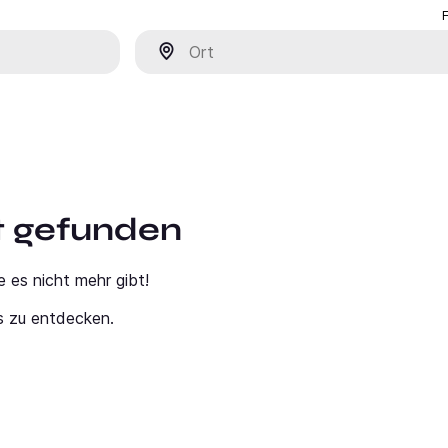
Ort
ht gefunden
e es nicht mehr gibt!
s zu entdecken.