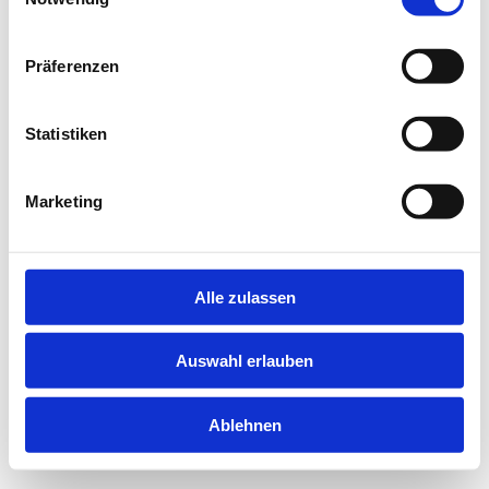
information).
Präferenzen
Statistiken
Marketing
Alle zulassen
Auswahl erlauben
Ablehnen