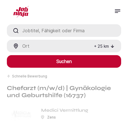
Jobtitel, Fähigkeit oder Firma
Ort
+
25
km
Suchen
Schnelle Bewerbung
Chefarzt (m/w/d) | Gynäkologie
und Geburtshilfe (16737)
Medici Vermittlung
Zens