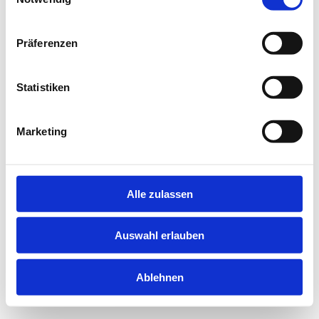
information).
Präferenzen
Statistiken
Marketing
Alle zulassen
Auswahl erlauben
Ablehnen