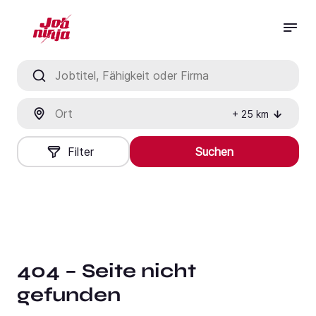
Jobtitel, Fähigkeit oder Firma
Ort
+
25
km
Filter
Suchen
404 – Seite nicht
gefunden