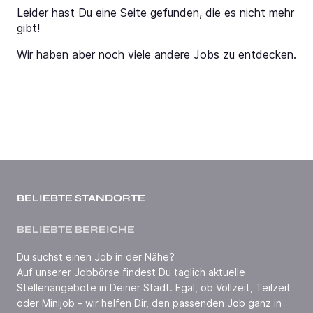
Leider hast Du eine Seite gefunden, die es nicht mehr
gibt!
Wir haben aber noch viele andere Jobs zu entdecken.
BELIEBTE STANDORTE
BELIEBTE BEREICHE
Du suchst einen Job in der Nähe?
Auf unserer Jobbörse findest Du täglich aktuelle
Stellenangebote in Deiner Stadt. Egal, ob Vollzeit, Teilzeit
oder Minijob – wir helfen Dir, den passenden Job ganz in