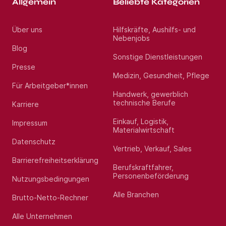
Allgemein
Beliebte Kategorien
Über uns
Hilfskräfte, Aushilfs- und
Nebenjobs
Blog
Sonstige Dienstleistungen
Presse
Medizin, Gesundheit, Pflege
Für Arbeitgeber*innen
Handwerk, gewerblich
technische Berufe
Karriere
Einkauf, Logistik,
Impressum
Materialwirtschaft
Datenschutz
Vertrieb, Verkauf, Sales
Barrierefreiheitserklärung
Berufskraftfahrer,
Personenbeförderung
Nutzungsbedingungen
Alle Branchen
Brutto-Netto-Rechner
Alle Unternehmen