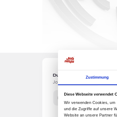
Du möchtest Jobs, die zu Di
Zustimmung
Jobangebote per E-Mail erhalten
Diese Webseite verwendet 
E-Mail-Adresse
Wir verwenden Cookies, um I
und die Zugriffe auf unsere 
Wir suchen zum 01.10.2026 für die ne
Website an unsere Partner fü
Chefarzt (m/w/d) in Voll- oder Teilzei