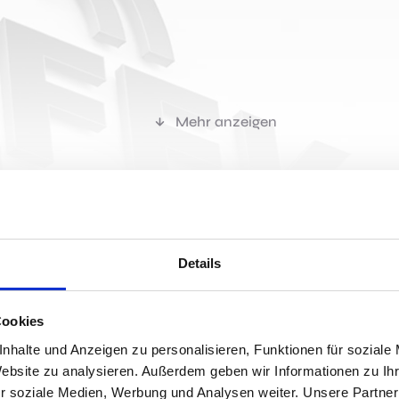
Mehr anzeigen
r passen?
Details
Cookies
Jobs 
nhalte und Anzeigen zu personalisieren, Funktionen für soziale
Website zu analysieren. Außerdem geben wir Informationen zu I
u ausgegründete
Klinik für Pneumologie
am Friedrich-Ebert-K
r soziale Medien, Werbung und Analysen weiter. Unsere Partner
t.