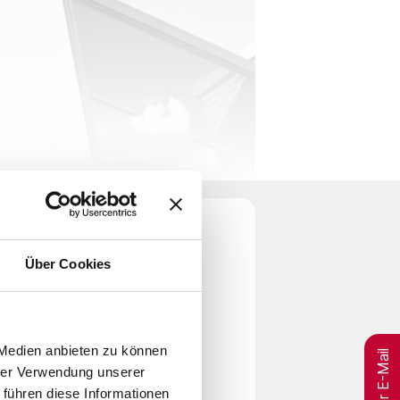
Über Cookies
per E-Mail
 Medien anbieten zu können
hrer Verwendung unserer
rankenhaus in Neumünster einen
 führen diese Informationen