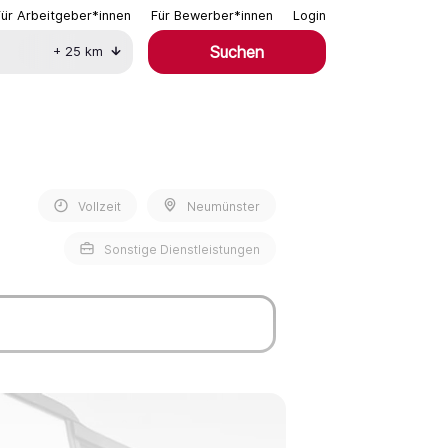
Für Arbeitgeber*innen
Für Bewerber*innen
Login
Suchen
+
25
km
Vollzeit
Neumünster
Sonstige Dienstleistungen