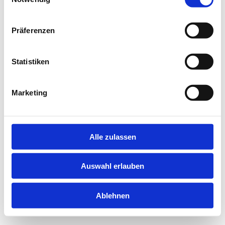
information).
Präferenzen
Statistiken
Marketing
Alle zulassen
Auswahl erlauben
Ablehnen