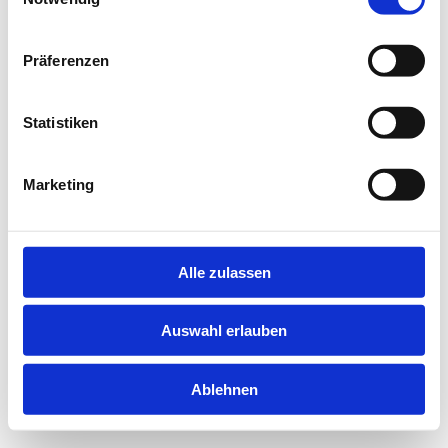
information).
Präferenzen
Statistiken
Marketing
Alle zulassen
Auswahl erlauben
Ablehnen