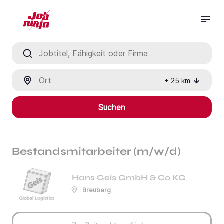
Jobtitel, Fähigkeit oder Firma
Ort
+
25
km
Suchen
Bestandsmitarbeiter (m/w/d)
Hans Geis GmbH & Co KG
Breuberg