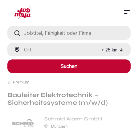
Jobtitel, Fähigkeit oder Firma
Ort
+
25
km
Suchen
Premium
Bauleiter Elektrotechnik –
Sicherheitssysteme (m/w/d)
Schmid Alarm GmbH
München