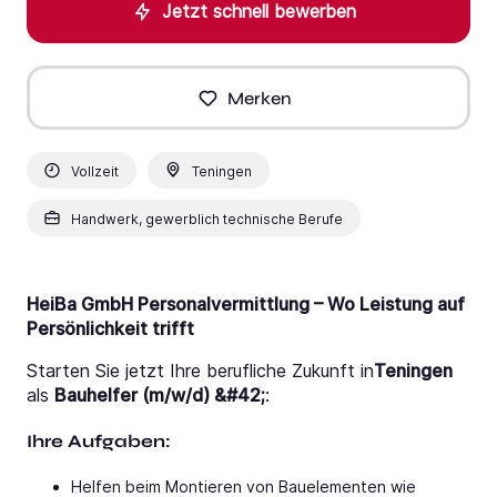
Jetzt schnell bewerben
Merken
Vollzeit
Teningen
Handwerk, gewerblich technische Berufe
HeiBa GmbH Personalvermittlung – Wo Leistung auf
Persönlichkeit trifft
Starten Sie jetzt Ihre berufliche Zukunft in
Teningen
als
Bauhelfer (m/w/d) &#42;
:
Ihre Aufgaben:
Helfen beim Montieren von Bauelementen wie