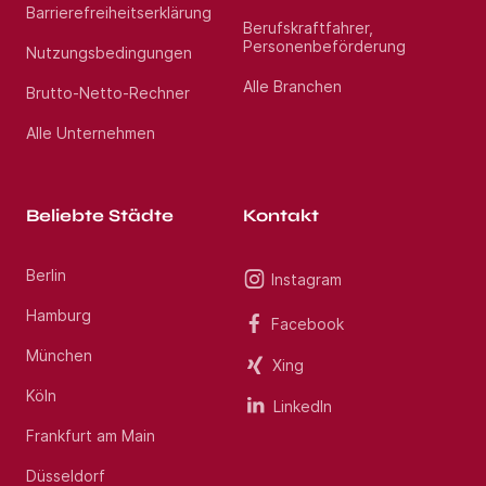
Barrierefreiheitserklärung
Berufskraftfahrer,
Personenbeförderung
Nutzungsbedingungen
Alle Branchen
Brutto-Netto-Rechner
Alle Unternehmen
Beliebte Städte
Kontakt
Berlin
Instagram
Hamburg
Facebook
München
Xing
Köln
LinkedIn
Frankfurt am Main
Düsseldorf