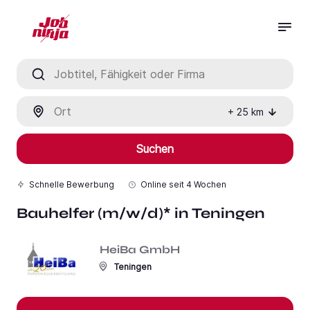
Jobtitel, Fähigkeit oder Firma
Ort
+
25
km
Suchen
Schnelle Bewerbung
Online seit
4 Wochen
Bauhelfer (m/w/d)* in Teningen
HeiBa GmbH
Teningen