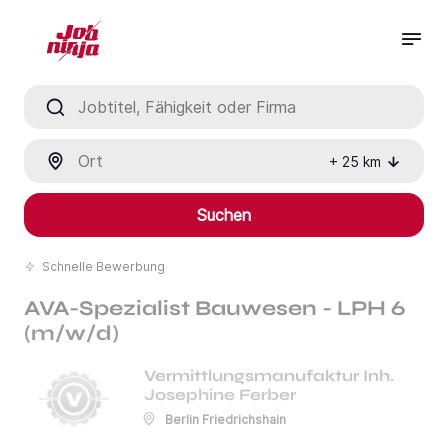
Jobtitel, Fähigkeit oder Firma
Ort
+
25
km
Suchen
Schnelle Bewerbung
AVA-Spezialist Bauwesen - LPH 6
(m/w/d)
Vermittlungsmanufaktur Inh.
Josephine Ferber
Berlin Friedrichshain