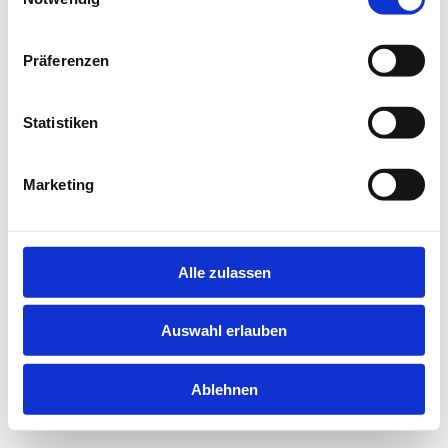
information).
Präferenzen
Statistiken
Marketing
Alle zulassen
Auswahl erlauben
Ablehnen