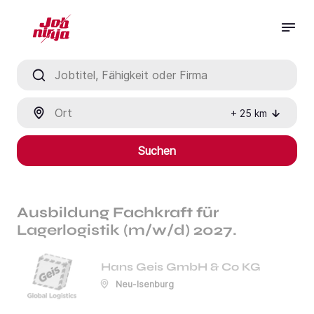
Jobtitel, Fähigkeit oder Firma
Ort
+
25
km
Suchen
Ausbildung Fachkraft für
Lagerlogistik (m/w/d) 2027.
Hans Geis GmbH & Co KG
Neu-Isenburg