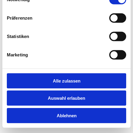
information).
Präferenzen
Statistiken
Marketing
Alle zulassen
Auswahl erlauben
Ablehnen